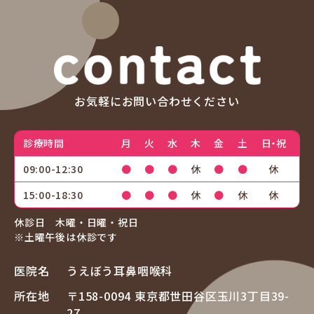
お気軽にお問い合わせください
診療時間
月
火
水
木
金
土
日・祝
09:00-12:30
●
●
●
休
●
●
休
15:00-18:30
●
●
●
休
●
休
休
休診日 木曜・日曜・祝日
※土曜午後は休診です
医院名
うえぼう耳鼻咽喉科
所在地
〒158-0094
東京都世田谷区玉川3丁目39-
27