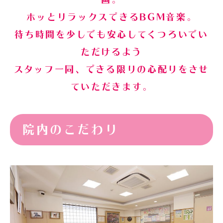
ホッとリラックスできるBGM音楽。
待ち時間を少しでも安心してくつろいでい
ただけるよう
スタッフ一同、できる限りの心配りをさせ
ていただきます。
院内のこだわり