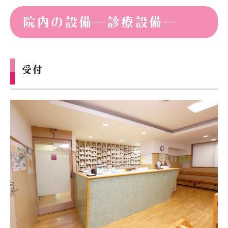
院内の設備―診療設備―
受付